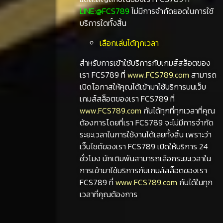
LINE:@FCS789
ไม่มีการจำกัดยอดในการใช้
บริการใดทั้งสิ้น
เลือกเล่นได้ทุกเวลา
สำหรับการเข้าใช้บริการกับเกมส์สล็อตของ
เรา FCS789 ที่
www.FCS789.com
สามารถ
เปิดโอกาสให้คุณได้เข้ามาใช้บริการบนเว็บ
เกมส์สล็อตของเรา FCS789 ที่
www.FCS789.com
กันได้ทุกที่ทุกเวลาที่คุณ
ต้องการโดยที่เรา FCS789 จะไม่มีการจำกัด
ระยะเวลาในการใช้งานได้เลยทั้งสิ้น เพราะว่า
เว็บไซต์ของเรา FCS789 เปิดให้บริการ 24
ชั่วโมง นักเดิมพันสามารถเลือกระยะเวลาใน
การเข้ามาใช้บริการกับเกมส์สล็อตของเรา
FCS789 ที่
www.FCS789.com
กันได้ในทุก
เวลาที่คุณต้องการ