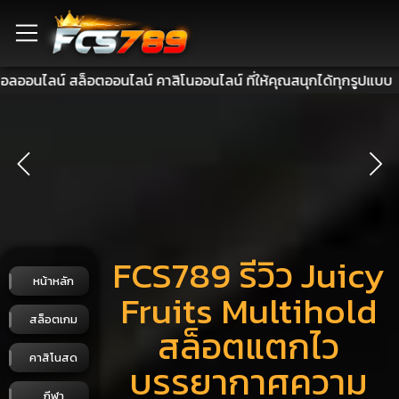
อนไลน์ คาสิโนออนไลน์ ที่ให้คุณสนุกได้ทุกรูปแบบ
FCS789 รีวิว Juicy
หน้าหลัก
Fruits Multihold
สล็อตเกม
สล็อตแตกไว
คาสิโนสด
บรรยากาศความ
กีฬา