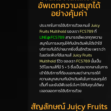
อัพเดทความสนุกได้
อย่างคุ้มค่า
ประเภทในการใช้บริการด้วยเกมส์
Juicy
Fruits Multihold
ของเรา
FCS789
ที่
LINE@:FCS789
สามารถอัพเดททุกความ
สนุกในการลงทุนให้กับนักเดิมพันได้เข้าใช้
บริการกันได้ง่ายมากยิ่งขึ้นอีกด้วย เพราะว่า
ในแต่ละฟังก์ชันเกมส์
Juicy Fruits
Multihold
รีวิว ของเรา
FCS789
นั้นเป็น
วิดีโอเกมส์ที่มี 5 × 5 ซึ่งเป็นขนาดกลางในการ
เข้าใช้บริการที่ต้องบอกเลยว่าสามารถให้
ความสนุกสนานกับนักเดิมพันในการลงทุนได้
เต็มที่ และยังมีฟีเจอร์เจ๋งๆ ให้กับคุณได้พบ
เจอตลอดการใช้บริการด้วย
สัญลักษณ์ Juicy Fruits