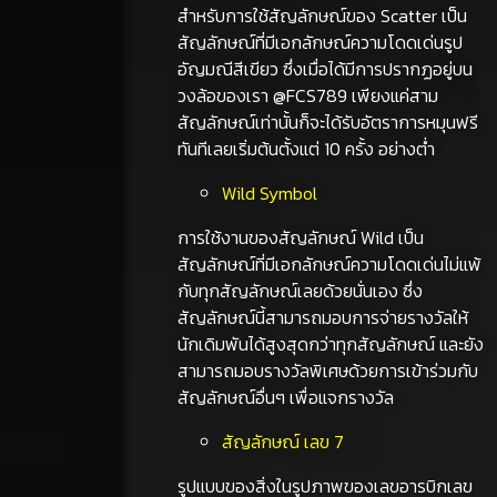
สำหรับการใช้สัญลักษณ์ของ Scatter เป็น
สัญลักษณ์ที่มีเอกลักษณ์ความโดดเด่นรูป
อัญมณีสีเขียว ซึ่งเมื่อได้มีการปรากฏอยู่บน
วงล้อของเรา @FCS789 เพียงแค่สาม
สัญลักษณ์เท่านั้นก็จะได้รับอัตราการหมุนฟรี
ทันทีเลยเริ่มต้นตั้งแต่ 10 ครั้ง อย่างต่ำ
Wild Symbol
การใช้งานของสัญลักษณ์ Wild เป็น
สัญลักษณ์ที่มีเอกลักษณ์ความโดดเด่นไม่แพ้
กับทุกสัญลักษณ์เลยด้วยนั่นเอง ซึ่ง
สัญลักษณ์นี้สามารถมอบการจ่ายรางวัลให้
นักเดิมพันได้สูงสุดกว่าทุกสัญลักษณ์ และยัง
สามารถมอบรางวัลพิเศษด้วยการเข้าร่วมกับ
สัญลักษณ์อื่นๆ เพื่อแจกรางวัล
สัญลักษณ์ เลข 7
รูปแบบของสิ่งในรูปภาพของเลขอารบิกเลข