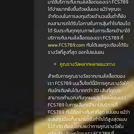
มาใช้บริการกับเกมส์สล็อตของเรา FCS789
ได้ง่ายมากยิ่งขึ้นด้วยนั่นเอง แม้ว่าคุณจะ
จำกัดงบในการลงทุนด้วยจำนวนขั้นต่ำก็ยัง
คงสามารถได้รับโอกาสในการลุ้นกำไรก้อนโต
ได้ รับประกันทุกคุณภาพในการเลือกเข้ามาใช้
บริการกับเกมส์สล็อตของเรา FCS789 ที่
www.FCS789.com
กันได้เลยกูจะต้องได้รับ
รางวัลที่สูงที่สุด ออกไปแน่นอน
คูณรางวัลหลากหลายแนวทาง
สำหรับการคูณรางวัลจากเกมส์สล็อตของ
เรา FCS789 บนเว็บไซต์นี้มีการคูณรางวัลให้
กับนักเดิมพันได้มากกว่า 20 เส้นที่คุณจะ
สามารถคำนวณกับทุกผลประโยชน์ของเรา
FCS789 ในการเลือกเข้ามาใช้บริการที่
FCS789 กันได้อย่างคุ้มค่าที่สุด แน่นอน แม้ว่า
จะลงทุนน้อยก็สามารถรับกำไรได้สูงสุดแบบ
ไม่จำกัด ต้องบอกเลยว่าการคูณรางวัลใน
แต่ละสัญลักษณ์ของเรา FCS789 ที่