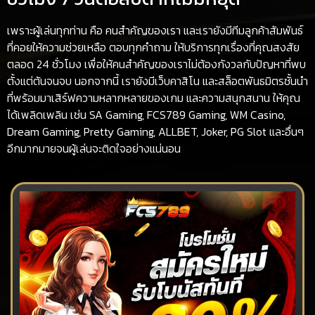
เพราะผู้เล่นทุกท่าน คือ คนสำคัญของเรา และเรายังมีทีมลูกค้าสัมพันธ์
ที่คอยให้ความช่วยเหลือ ตอบทุกคำถาม ให้บริการทุกเรื่องที่คุณสงสัย
ตลอด 24 ชั่วโมง เพื่อให้คนสำคัญของเราไม่ต้องกังวลกับปัญหาที่พบ
ตั้งแต่ต้นจนจบ นอกจากนี้ เรายังมีเว็บคาสิโน และสล็อตพันธมิตรชั้นนำ
ที่พร้อมมาเสิร์ฟความหลากหลายของเกม และความสนุกสนาน ให้คุณ
ได้เพลิดเพลิน เช่น SA Gaming, FCS789 Gaming, WM Casino,
Dream Gaming, Pretty Gaming, ALLBET, Joker, PG Slot และอื่นๆ
อีกมากมายจนผู้เล่นจะติดใจอย่างแน่นอน