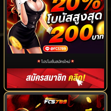
โปรโมชั่นสมัครใหม่