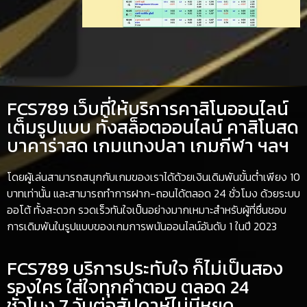
FCS789 เว็บที่ให้บริการคาสิโนออนไลน์
เต็มรูปแบบ ทั้งสล็อตออนไลน์ คาสิโนสด
บาคาร่าสด เกมแทงปลา เกมกีฬา ฯลฯ
โดยผู้เล่นสามารถสนุกกับเกมของเราได้ด้วยเงินเดิมพันขั้นต่ำเพียง 10
บาทเท่านั้น และสามารถทำการฝาก-ถอนได้ตลอด 24 ชั่วโมง ด้วยระบบ
ออโต้ ทั้งสะดวก รวดเร็วทันใจเป็นอย่างมากเหมาะสำหรับผู้ที่ชื่นชอบ
การเดิมพันในรูปแบบของเกมการพนันออนไลน์อันดับ 1 ในปี 2023
FCS789 บริการประทับใจ ก็ไม่เป็นสอง
รองใคร ใส่ใจทุกคำตอบ ตลอด 24
ชั่วโมง 7 วันต่อสัปดาห์ไม่มีหยุด