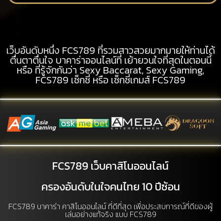
เว็บอันดับหนึ่ง FCS789 ที่รวมสาวสวยมากมายให้ท่านได้
ตื่นตาตื่นใจ บาคาร่าออนไลน์ที่ เย้ายวนใจที่สุดในตอนนี้
หรือ ที่รู้จักกันว่า Sexy Baccarat, Sexy Gaming,
FCS789 เซ็กซี่ หรือ เซ็กซี่เกมส์ FCS789
FCS789 เว็บคาสิโนออนไลน์
ครองอันดับในใจคนไทย 10 ปีซ้อน
FCS789 บาคาร่า คาสิโนออนไลน์ ที่ดีที่สุด เพื่อประสบการณ์ที่ดีของผู้
เล่นอย่างแท้จริง แบบ FCS789