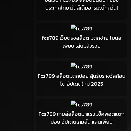
ประเทศไทย มันส์เต็มอารมณ์ทุกวัน!
fcs789 เว็บตรงสล็อต แตกง่าย โบนัส
เพียบ เล่นแล้วรวย
Fcs789 สล็อตแตกบ่อย ลุ้นรับรางวัลก้อน
โต อัปเดตใหม่ 2025
Fcs789 เกมส์สล็อตมาแรงแจ็คพอตแตก
บ่อย อัปเดตเกมส์น่าเล่นเพียบ